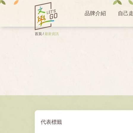
品牌介紹
自己
首頁
/
最新資訊
代表標籤