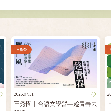
文學營
2026.07.31
2
三秀園｜台語文學營—趁青春去