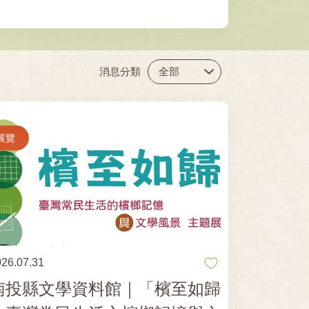
消息分類
展覽
026.07.31
南投縣文學資料館｜「檳至如歸