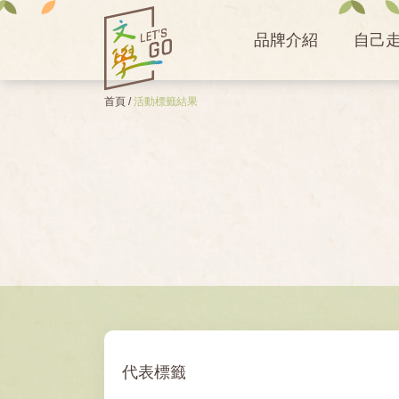
品牌介紹
自己
首頁
/
活動標籤結果
代表標籤