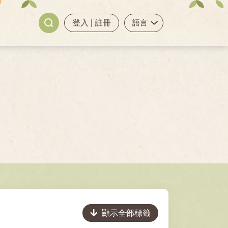
登入
|
註冊
顯示全部標籤