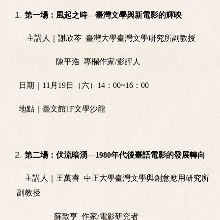
第一場：風起之時—臺灣文學與新電影的輝映
主講人｜謝欣芩 臺灣大學臺灣文學研究所副教授
陳平浩 專欄作家/影評人
日期｜11月19日（六）14：00~16：00
地點｜臺文館1F文學沙龍
第二場：伏流暗湧—1980年代後臺語電影的發展轉向
主講人｜王萬睿 中正大學臺灣文學與創意應用研究所
副教授
蘇致亨 作家/電影研究者