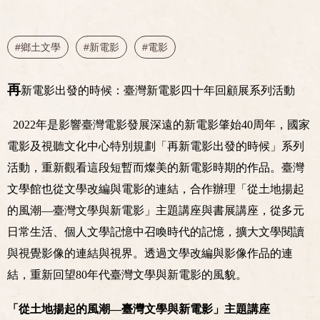
#鄉土文學
#新電影
#電影
再
新電影出發的時候：臺灣新電影四十年回顧展系列活動
2022年是影響臺灣電影發展深遠的新電影肇始40周年，國家
電影及視聽文化中心特別規劃「再新電影出發的時候」系列
活動，重新觀看這段短暫而燦美的新電影時期的作品。臺灣
文學館也從文學改編與電影的連結，合作辦理「從土地揚起
的風潮—臺灣文學與新電影」主題講座與書展講座，從多元
日常生活、個人文學記憶中召喚時代的記憶，擴大文學閱讀
與視覺影像的連結與視界。透過文學改編與影像作品的連
結，重新回望80年代臺灣文學與新電影的風貌。
「從土地揚起的風潮—臺灣文學與新電影」
主題講座