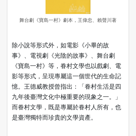
舞台劇《寶島一村》劇本，王偉忠、賴聲川著
除小說等形式外，如電影《小畢的故
事》、電視劇《光陰的故事》、舞台劇
《寶島一村》等，眷村文學也以戲劇、電
影等形式，呈現專屬這一個世代的生命記
憶。王德威教授曾指出：「眷村生活是四
九年後臺灣文化中極重要的現象之一。」
而眷村文學，既是專屬於眷村人所有，也
是臺灣獨特而珍貴的文學資產。