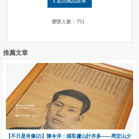
返回藏品故事
瀏覽人數：
751
推薦文章
【不只是肖像(2)】陳令洋：描取廬山計亦多——周定山少